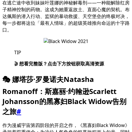
在逃亡途中收到妹妹叶莲娜的神秘解毒剂——一种能解除红房
子精神控制的药物。这成为她重返故土、直面心魔的契机。布
达佩斯的潜入行动、监狱的暴动救援、天空堡垒的终极对决，
每一步都将这位「最有人情味」的超级英雄推向命运的十字路
口。
TIP
🎬
想看完整版？点击下方按钮获取高清资源
🎭 娜塔莎·罗曼诺夫Natasha
Romanoff：斯嘉丽·约翰逊Scarlett
Johansson的黑寡妇Black Widow告别
之旅
#
作为漫威宇宙第四阶段的开启之作，《黑寡妇Black Widow》