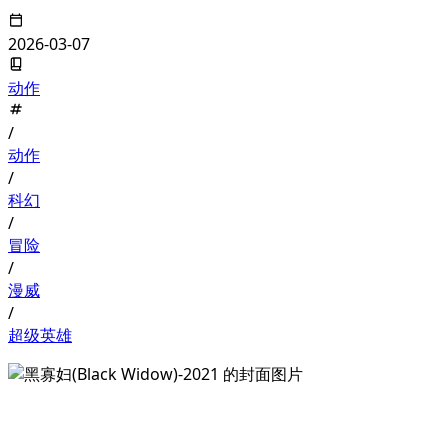
2026-03-07
动作
/
动作
/
科幻
/
冒险
/
漫威
/
超级英雄