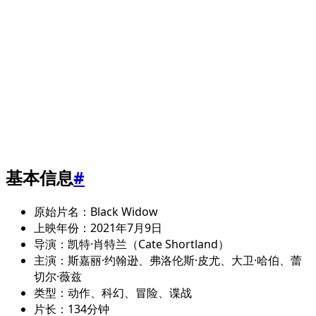
基本信息
#
原始片名：Black Widow
上映年份：2021年7月9日
导演：凯特·肖特兰（Cate Shortland）
主演：斯嘉丽·约翰逊、弗洛伦斯·皮尤、大卫·哈伯、蕾
切尔·薇兹
类型：动作、科幻、冒险、谍战
片长：134分钟