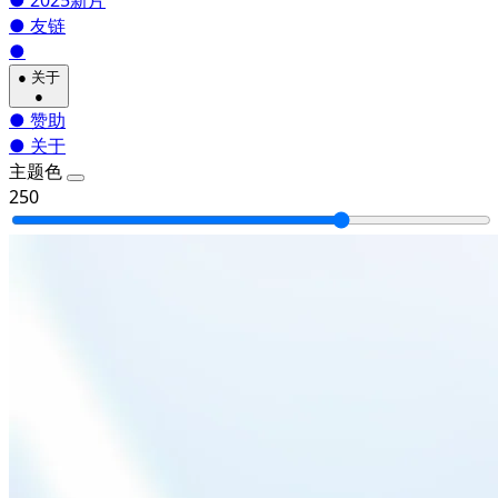
●
2025新片
●
友链
●
●
关于
●
●
赞助
●
关于
主题色
250