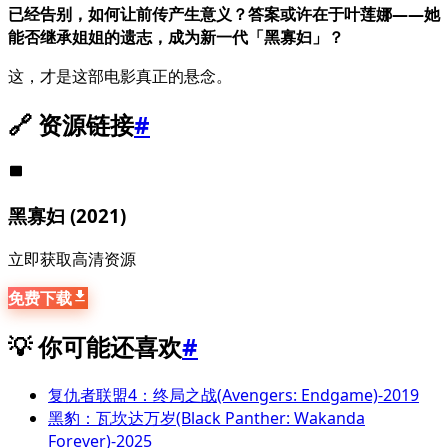
已经告别，如何让前传产生意义？答案或许在于叶莲娜——她
能否继承姐姐的遗志，成为新一代「黑寡妇」？
这，才是这部电影真正的悬念。
🔗 资源链接
#
黑寡妇 (2021)
立即获取高清资源
免费下载
💡 你可能还喜欢
#
复仇者联盟4：终局之战(Avengers: Endgame)-2019
黑豹：瓦坎达万岁(Black Panther: Wakanda
Forever)-2025