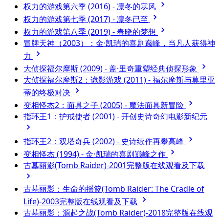
权力的游戏第六季 (2016) - 凛冬的寒风
权力的游戏第七季 (2017) - 凛冬已至
权力的游戏第八季 (2019) - 春晓的梦想
冒牌天神（2003）：金·凯瑞的喜剧巅峰，当凡人获得神
力
大侦探福尔摩斯 (2009) - 盖·里奇重塑经典侦探形象
大侦探福尔摩斯2：诡影游戏 (2011) - 福尔摩斯与莫里亚
蒂的终极对决
变相怪杰2：面具之子 (2005) - 魔法面具新冒险
指环王1：护戒使者 (2001) - 开创史诗奇幻电影新纪元
指环王2：双塔奇兵 (2002) - 史诗续作再攀高峰
变相怪杰 (1994) - 金·凯瑞的喜剧巅峰之作
古墓丽影(Tomb Raider)-2001完整版在线观看及下载
古墓丽影：生命的摇篮(Tomb Raider: The Cradle of
Life)-2003完整版在线观看及下载
古墓丽影：源起之战(Tomb Raider)-2018完整版在线观