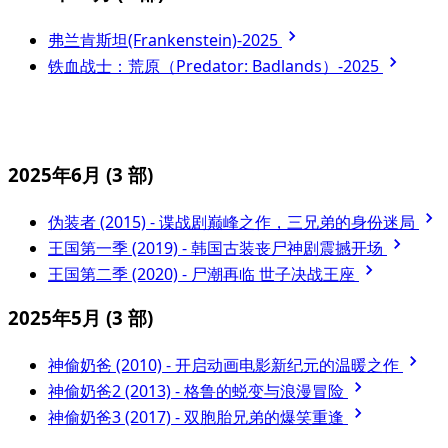
弗兰肯斯坦(Frankenstein)-2025
铁血战士：荒原（Predator: Badlands）-2025
2025年6月
(3 部)
伪装者 (2015) - 谍战剧巅峰之作，三兄弟的身份迷局
王国第一季 (2019) - 韩国古装丧尸神剧震撼开场
王国第二季 (2020) - 尸潮再临 世子决战王座
2025年5月
(3 部)
神偷奶爸 (2010) - 开启动画电影新纪元的温暖之作
神偷奶爸2 (2013) - 格鲁的蜕变与浪漫冒险
神偷奶爸3 (2017) - 双胞胎兄弟的爆笑重逢