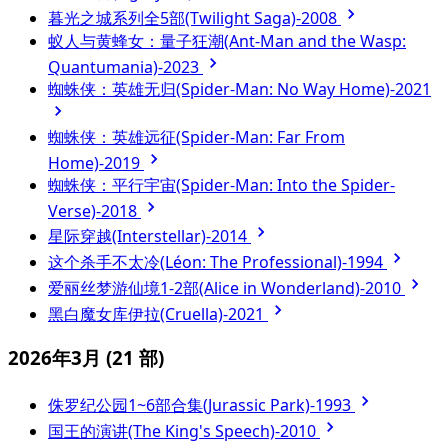
暮光之城系列全5部(Twilight Saga)-2008
蚁人与黄蜂女：量子狂潮(Ant-Man and the Wasp:
Quantumania)-2023
蜘蛛侠：英雄无归(Spider-Man: No Way Home)-2021
蜘蛛侠：英雄远征(Spider-Man: Far From
Home)-2019
蜘蛛侠：平行宇宙(Spider-Man: Into the Spider-
Verse)-2018
星际穿越(Interstellar)-2014
这个杀手不太冷(Léon: The Professional)-1994
爱丽丝梦游仙境1-2部(Alice in Wonderland)-2010
黑白魔女库伊拉(Cruella)-2021
2026年3月
(21 部)
侏罗纪公园1~6部合集(Jurassic Park)-1993
国王的演讲(The King's Speech)-2010