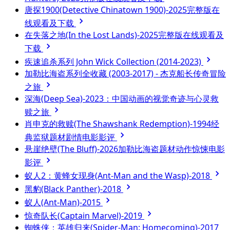
唐探1900(Detective Chinatown 1900)-2025完整版在
线观看及下载
在失落之地(In the Lost Lands)-2025完整版在线观看及
下载
疾速追杀系列 John Wick Collection (2014-2023)
加勒比海盗系列全收藏 (2003-2017) - 杰克船长传奇冒险
之旅
深海(Deep Sea)-2023：中国动画的视觉奇迹与心灵救
赎之旅
肖申克的救赎(The Shawshank Redemption)-1994经
典监狱题材剧情电影影评
悬崖绝壁(The Bluff)-2026加勒比海盗题材动作惊悚电影
影评
蚁人2：黄蜂女现身(Ant-Man and the Wasp)-2018
黑豹(Black Panther)-2018
蚁人(Ant-Man)-2015
惊奇队长(Captain Marvel)-2019
蜘蛛侠：英雄归来(Spider-Man: Homecoming)-2017