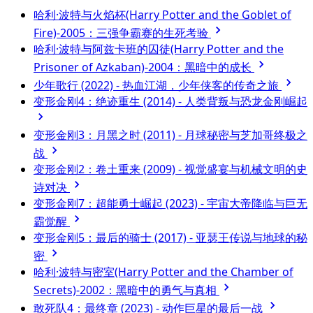
哈利·波特与火焰杯(Harry Potter and the Goblet of
Fire)-2005：三强争霸赛的生死考验
哈利·波特与阿兹卡班的囚徒(Harry Potter and the
Prisoner of Azkaban)-2004：黑暗中的成长
少年歌行 (2022) - 热血江湖，少年侠客的传奇之旅
变形金刚4：绝迹重生 (2014) - 人类背叛与恐龙金刚崛起
变形金刚3：月黑之时 (2011) - 月球秘密与芝加哥终极之
战
变形金刚2：卷土重来 (2009) - 视觉盛宴与机械文明的史
诗对决
变形金刚7：超能勇士崛起 (2023) - 宇宙大帝降临与巨无
霸觉醒
变形金刚5：最后的骑士 (2017) - 亚瑟王传说与地球的秘
密
哈利·波特与密室(Harry Potter and the Chamber of
Secrets)-2002：黑暗中的勇气与真相
敢死队4：最终章 (2023) - 动作巨星的最后一战