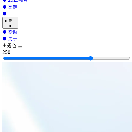
●
2025新片
●
友链
●
●
关于
●
●
赞助
●
关于
主题色
250