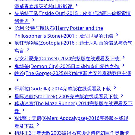
漫威青春超级英雄电影影评
头脑特工队(Inside Out)-2015：皮克斯动画带你探索情
绪世界
哈利·波特与魔法石(Harry Potter and the
Philosopher's Stone)-2001：魔法世界的开端
疯狂动物城(Zootopia)-2016：迪士尼动画的偏见与勇气
寓言
少女斗恶龙(Damsel)-2024完整版在线观看及下载
鬼城杀(Demon City)-2025日本动作奇幻复仇之作
峡谷(The Gorge)-2025科幻惊悚新片安雅泰勒乔伊主演
哥斯拉(Godzilla)-2014完整版在线观看及下载
星际迷航(Star Trek)-2009完整版在线观看及下载
移动迷宫(The Maze Runner)-2014完整版在线观看及下
载
X战警：天启(X-Men: Apocalypse)-2016完整版在线观
看及下载
指环王3王者无敌2003彼得杰克逊史诗奇幻巨作奥斯卡