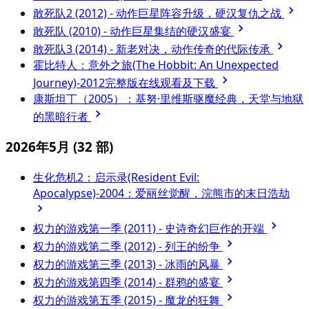
敢死队2 (2012) - 动作巨星阵容升级，硬汉复仇之战
敢死队 (2010) - 动作巨星集结的硬汉盛宴
敢死队3 (2014) - 新老对决，动作传奇的代际传承
霍比特人：意外之旅(The Hobbit: An Unexpected
Journey)-2012完整版在线观看及下载
康斯坦丁（2005）：基努·里维斯驱魔经典，天堂与地狱
的黑暗行者
2026年5月
(32 部)
生化危机2：启示录(Resident Evil:
Apocalypse)-2004：爱丽丝觉醒，浣熊市的末日浩劫
权力的游戏第一季 (2011) - 史诗奇幻巨作的开端
权力的游戏第二季 (2012) - 列王的纷争
权力的游戏第三季 (2013) - 冰雨的风暴
权力的游戏第四季 (2014) - 群鸦的盛宴
权力的游戏第五季 (2015) - 魔龙的狂舞