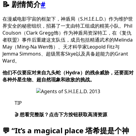
📝 剧情简介
#
在漫威电影宇宙的框架下，神盾局（S.H.I.E.L.D.）作为维护世
界安全的秘密组织，招募了一支由特工组成的精英小队。Phil
Coulson（Clark Gregg饰）作为神盾局资深特工，在《复仇
者联盟》事件后重建这支队伍，成员包括精通武术的Melinda
May（Ming-Na Wen饰）、天才科学家Leopold Fitz与
Jemma Simmons、超级黑客Skye以及具备超能力的Grant
Ward。
他们不仅要应对来自九头蛇（Hydra）的残余威胁，还要面对
各种外星生物、超自然现象和政敌的挑战。
TIP
🎬
想看完整版？点击下方按钮获取高清资源
💬 “It’s a magical place 塔希提是个神