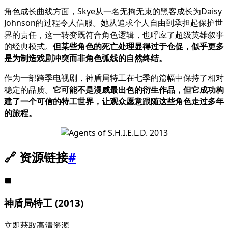
角色成长曲线方面，Skye从一名无拘无束的黑客成长为Daisy
Johnson的过程令人信服。她从追求个人自由到承担起保护世
界的责任，这一转变既符合角色逻辑，也呼应了超级英雄叙事
的经典模式。
但某些角色的死亡处理显得过于仓促，似乎更多
是为制造戏剧冲突而非角色弧线的自然终结。
作为一部跨季电视剧，神盾局特工在七季的篇幅中保持了相对
稳定的品质。
它可能不是漫威最出色的衍生作品，但它成功构
建了一个可信的特工世界，让观众愿意跟随这些角色走过多年
的旅程。
🔗 资源链接
#
神盾局特工 (2013)
立即获取高清资源