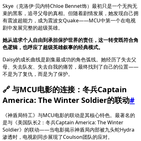
Skye（克洛伊·贝内特Chloe Bennet饰）最初只是一个无拘无
束的黑客，追寻父母的真相。但随着剧情发展，她发现自己拥
有震波超能力，成为震波女Quake——MCU中第一个在电视
剧中发展完整的超级英雄。
她从追求个人自由到承担保护世界的责任，这一转变既符合角
色逻辑，也呼应了超级英雄叙事的经典模式。
Daisy的成长曲线是剧集最成功的角色弧线。她经历了失去父
母、失去队友、失去自我的痛苦，最终找到了自己的位置——
不是为了复仇，而是为了保护。
🔗 与MCU电影的连接：冬兵Captain
America: The Winter Soldier的联动
#
《神盾局特工》与MCU电影的联动是其核心特色。最著名的
是与《美国队长2：冬兵Captain America: The Winter
Soldier》的联动——当电影揭示神盾局内部被九头蛇Hydra
渗透时，电视剧同步展现了Coulson团队的应对。