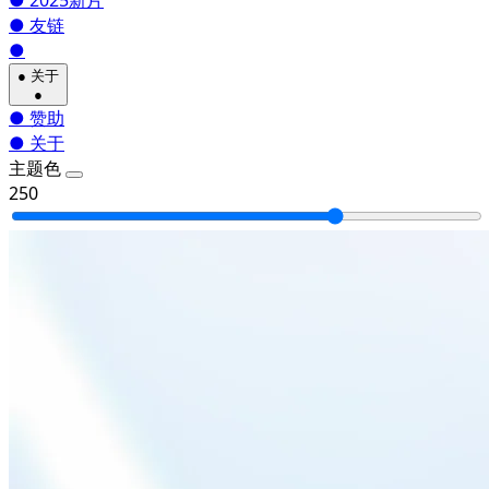
●
2025新片
●
友链
●
●
关于
●
●
赞助
●
关于
主题色
250