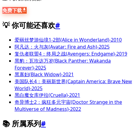
免费下载
💡 你可能还喜欢
#
爱丽丝梦游仙境1-2部(Alice in Wonderland)-2010
阿凡达：火与灰(Avatar: Fire and Ash)-2025
复仇者联盟4：终局之战(Avengers: Endgame)-2019
黑豹：瓦坎达万岁(Black Panther: Wakanda
Forever)-2025
黑寡妇(Black Widow)-2021
美国队长4：美丽新世界(Captain America: Brave New
World)-2025
黑白魔女库伊拉(Cruella)-2021
奇异博士2：疯狂多元宇宙(Doctor Strange in the
Multiverse of Madness)-2022
📚 所属系列
#