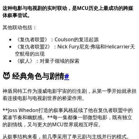
这种电影与电视剧的实时联动，是MCU历史上最成功的跨媒
体叙事尝试。
其他联动包括：
《复仇者联盟》：Coulson的复活起源
《复仇者联盟2》：Nick Fury尼克·弗瑞和Helicarrier天
空航母的出现
《蚁人》：对量子领域的探索
😈 经典角色与剧情
#
神盾局特工作为漫威电影宇宙的衍生剧，从第一季开始就承担
着连接电影与电视剧世界的桥梁作用。
**Joss Whedon打造的叙事风格延续了他在复仇者联盟中的
紧凑节奏和幽默感。**每一集都像一部微型电影，既有独立
的剧情线，又与更大的MCU世界观相互呼应。
从叙事结构来看，前几季采用了单元剧与主线并行的模式。