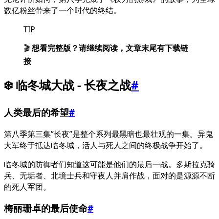
数亿粉丝带来了一个时代的终结。
TIP
🎬
想看完整版？请继续阅读，文章末尾有下载链
接
❄️ 临冬城大战 - 长夜之战
#
人类最后的希望
#
第八季第三集”长夜”是整个系列最黑暗也最壮观的一集。异鬼
大军终于抵达临冬城，活人与死人之间的终极战争开始了。
临冬城的防御者们知道这可能是他们的最后一战。多斯拉克骑
兵、无垢者、北境士兵和守夜人并肩作战，面对的是源源不断
的死人军团。
梅丽珊卓的最后使命
#