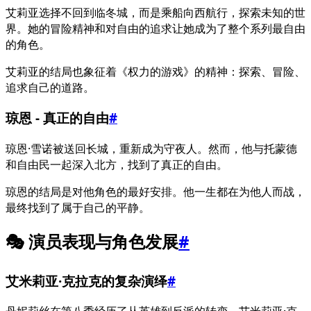
艾莉亚选择不回到临冬城，而是乘船向西航行，探索未知的世
界。她的冒险精神和对自由的追求让她成为了整个系列最自由
的角色。
艾莉亚的结局也象征着《权力的游戏》的精神：探索、冒险、
追求自己的道路。
琼恩 - 真正的自由
#
琼恩·雪诺被送回长城，重新成为守夜人。然而，他与托蒙德
和自由民一起深入北方，找到了真正的自由。
琼恩的结局是对他角色的最好安排。他一生都在为他人而战，
最终找到了属于自己的平静。
🎭 演员表现与角色发展
#
艾米莉亚·克拉克的复杂演绎
#