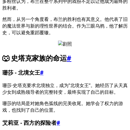
多粉丝认为，布兰在整个系列中的戏份不足以让他成为最终的
胜利者。
然而，从另一个角度看，布兰的胜利也有其意义。他代表了旧
的魔法世界与新的理性世界的结合。作为三眼乌鸦，他了解历
史，可以避免重蹈覆辙。
🐺 史塔克家族的命运
#
珊莎 - 北境女王
#
珊莎·史塔克要求北境独立，成为”北境女王”。她经历了从天真
少女到成熟领导者的完整转变，最终实现了自己的目标。
珊莎的结局是对她角色弧线的完美收尾。她学会了权力的游
戏，也找到了自己的位置。
艾莉亚 - 西方的探险者
#