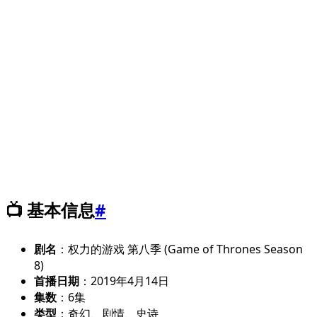
📺 基本信息
#
剧名
：权力的游戏 第八季 (Game of Thrones Season
8)
首播日期
：2019年4月14日
集数
：6集
类型
：奇幻、剧情、史诗