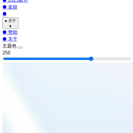
●
2025新片
●
友链
●
●
关于
●
●
赞助
●
关于
主题色
250