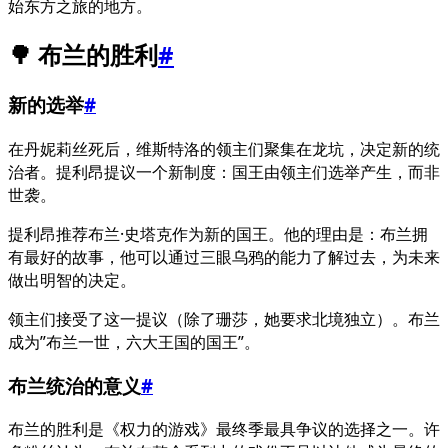
始东方之旅的地方。
🌳 布兰的胜利
#
新的选举
#
在丹妮莉丝死后，维斯特洛的领主们聚集在龙坑，决定新的统
治者。提利昂提议一个新制度：国王由领主们选举产生，而非
世袭。
提利昂推荐布兰·史塔克作为新的国王。他的理由是：布兰拥
有最好的故事，他可以通过三眼乌鸦的能力了解过去，为未来
做出明智的决定。
领主们接受了这一提议（除了珊莎，她要求北境独立）。布兰
成为”布兰一世，六大王国的国王”。
布兰统治的意义
#
布兰的胜利是《权力的游戏》最终季最具争议的选择之一。许