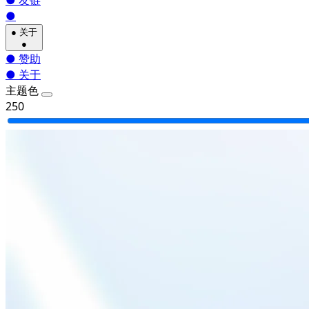
●
友链
●
●
关于
●
●
赞助
●
关于
主题色
250